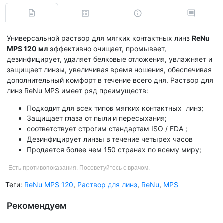
Универсальной раствор для мягких контактных линз
ReNu
MPS 120 мл
эффективно очищает, промывает,
дезинфицирует, удаляет белковые отложения, увлажняет и
защищает линзы, увеличивая время ношения, обеспечивая
дополнительный комфорт в течение всего дня. Раствор для
линз ReNu MPS имеет ряд преимуществ:
Подходит для всех типов мягких контактных линз;
Защищает глаза от пыли и пересыхания;
соответствует строгим стандартам ISO / FDA ;
Дезинфицирует линзы в течение четырех часов
Продается более чем 150 странах по всему миру;
Есть противопоказания. Посоветуйтесь с врачом.
Теги:
ReNu MPS 120
,
Раствор для линз
,
ReNu
,
MPS
Рекомендуем