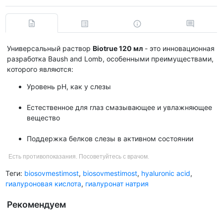
Универсальный раствор
Biotrue 120 мл
- это инновационная
разработка Baush and Lomb, особенными преимуществами,
которого являются:
Уровень рH, как у слезы
Естественное для глаз смазывающее и увлажняющее
вещество
Поддержка белков слезы в активном состоянии
Есть противопоказания. Посоветуйтесь с врачом.
Теги:
biosovmestimost
,
biosovmestimost
,
hyaluronic acid
,
гиалуроновая кислота
,
гиалуронат натрия
Рекомендуем