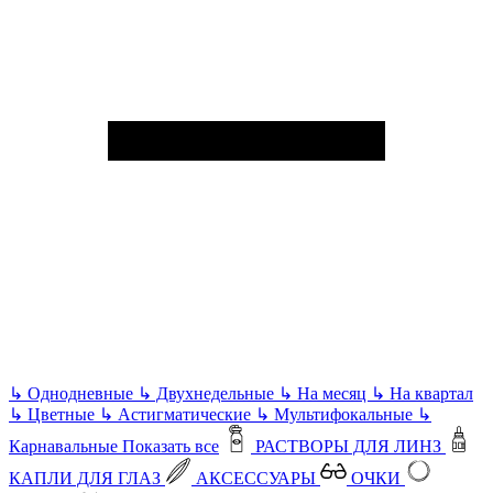
↳
Однодневные
↳
Двухнедельные
↳
На месяц
↳
На квартал
↳
Цветные
↳
Астигматические
↳
Мультифокальные
↳
Карнавальные
Показать все
РАСТВОРЫ ДЛЯ ЛИНЗ
КАПЛИ ДЛЯ ГЛАЗ
АКСЕССУАРЫ
ОЧКИ