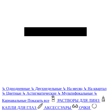
↳
Однодневные
↳
Двухнедельные
↳
На месяц
↳
На квартал
↳
Цветные
↳
Астигматические
↳
Мультифокальные
↳
Карнавальные
Показать все
РАСТВОРЫ ДЛЯ ЛИНЗ
КАПЛИ ДЛЯ ГЛАЗ
АКСЕССУАРЫ
ОЧКИ