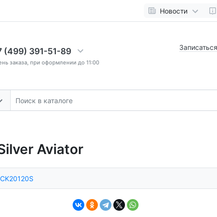
Новости
Записаться
7 (499) 391-51-89
ень заказа, при оформлении до 11:00
ilver Aviator
CK20120S