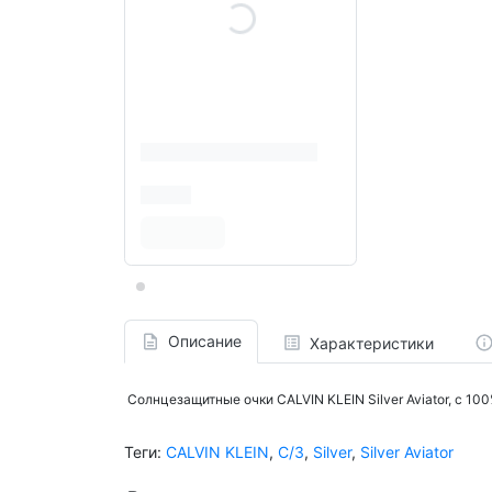
Описание
Характеристики
Солнцезащитные очки CALVIN KLEIN Silver Aviator, с 1
Теги:
CALVIN KLEIN
,
С/З
,
Silver
,
Silver Aviator