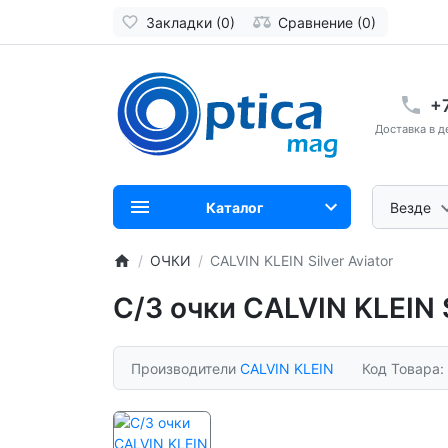
Закладки (0)
Сравнение (0)
+
Доставка в д
Каталог
Везде
ОЧКИ
CALVIN KLEIN Silver Aviator
С/З очки CALVIN KLEIN S
Производители
CALVIN KLEIN
Код Товара: