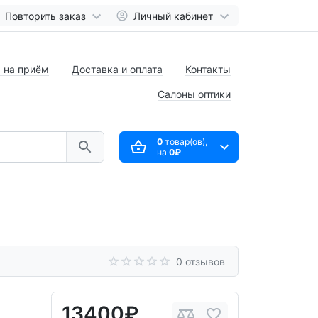
Повторить заказ
Личный кабинет
 на приём
Доставка и оплата
Контакты
Салоны оптики
0
товар(ов),
на
0₽
0 отзывов
13400₽