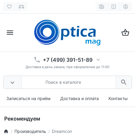
+7 (499) 391-51-89
Доставка в день заказа, при оформлении до 11:00
Записаться на приём
Доставка и оплата
Контакты
Рекомендуем
Производитель
Dreamcon