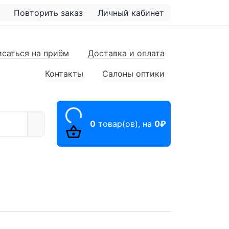
Повторить заказ
Личный кабинет
исаться на приём
Доставка и оплата
Контакты
Салоны оптики
0
товар(ов),
на
0₽